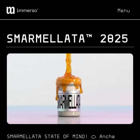
Menu
Chiudi
SMARMELLATA™ 2025
SMARMELLATA STATE OF MIND! 🍊 Anche