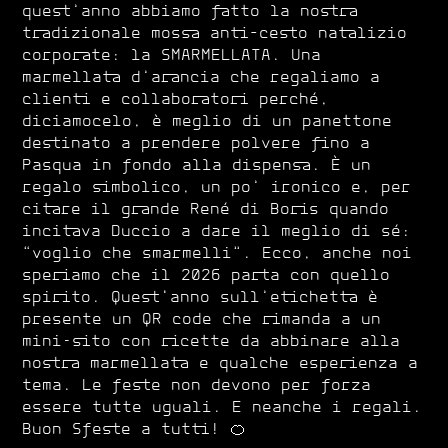
quest’anno abbiamo fatto la nostra
tradizionale mossa anti–cesto natalizio
corporate: la SMARMELLATA. Una
marmellata d’arancia che regaliamo a
clienti e collaboratori perché,
diciamocelo, è meglio di un panettone
destinato a prendere polvere fino a
Pasqua in fondo alla dispensa. È un
regalo simbolico, un po’ ironico e, per
citare il grande René di Boris quando
incitava Duccio a dare il meglio di sé:
“voglio che smarmelli”. Ecco, anche noi
speriamo che il 2026 parta con quello
spirito. Quest'anno sull’etichetta è
presente un QR code che rimanda a un
mini-sito con ricette da abbinare alla
nostra marmellata e qualche esperienza a
tema. Le feste non devono per forza
essere tutte uguali. E neanche i regali.
Buon Sfeste a tutti! 🍊