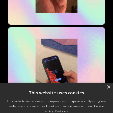
×
This website uses cookies
This website uses cookies to improve user experience. By using our
website you consent to all cookies in accordance with our Cookie
Policy.
Read more