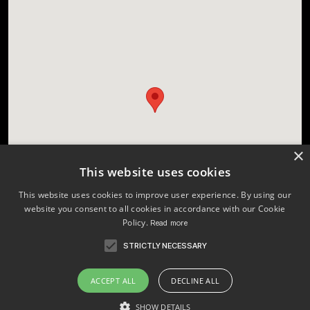
×
This website uses cookies
This website uses cookies to improve user experience. By using our
website you consent to all cookies in accordance with our Cookie
Policy.
Read more
STRICTLY NECESSARY
Licenses
Changelog
ACCEPT ALL
DECLINE ALL
Style Guide
Webflow
SHOW DETAILS