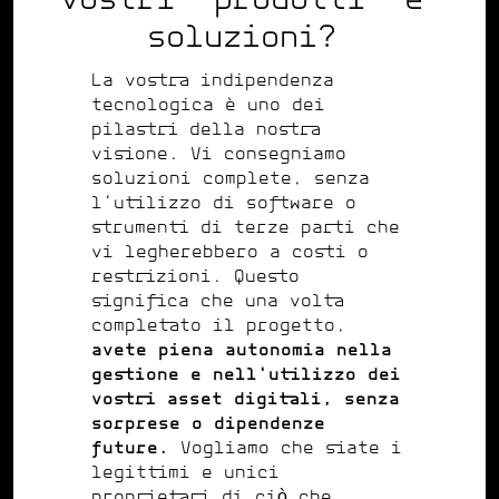
vostri "prodotti" e
soluzioni?
La vostra indipendenza
tecnologica è uno dei
pilastri della nostra
visione. Vi consegniamo
soluzioni complete, senza
l'utilizzo di software o
strumenti di terze parti che
vi legherebbero a costi o
restrizioni. Questo
significa che una volta
completato il progetto,
avete piena autonomia nella
gestione e nell'utilizzo dei
vostri asset digitali, senza
sorprese o dipendenze
future.
Vogliamo che siate i
legittimi e unici
proprietari di ciò che