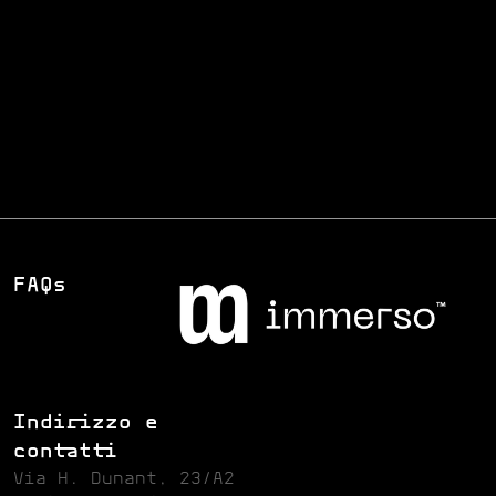
Comune di Volta Mantovana
Cliente
2025
Anno
Esperienza VR
Servizio
FAQs
Indirizzo e
contatti
Via H. Dunant, 23/A2