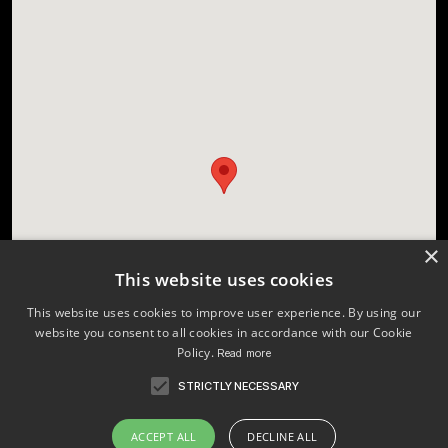
×
This website uses cookies
This website uses cookies to improve user experience. By using our
website you consent to all cookies in accordance with our Cookie
Policy.
Read more
STRICTLY NECESSARY
Licenses
Changelog
ACCEPT ALL
DECLINE ALL